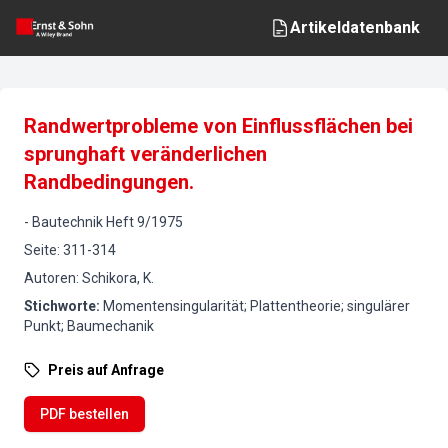
Artikeldatenbank
Randwertprobleme von Einflussflächen bei
sprunghaft veränderlichen
Randbedingungen.
-
Bautechnik
Heft
9
/
1975
Seite
:
311-314
Autoren
:
Schikora, K.
Stichworte
:
Momentensingularität; Plattentheorie; singulärer
Punkt; Baumechanik
Preis auf Anfrage
PDF bestellen