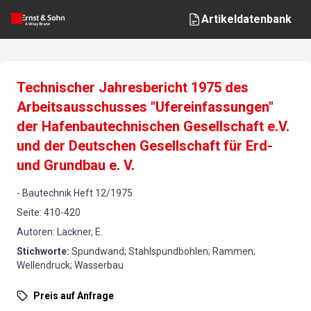
Artikeldatenbank
Technischer Jahresbericht 1975 des
Arbeitsausschusses "Ufereinfassungen"
der Hafenbautechnischen Gesellschaft e.V.
und der Deutschen Gesellschaft für Erd-
und Grundbau e. V.
-
Bautechnik
Heft
12
/
1975
Seite
:
410-420
Autoren
:
Lackner, E.
Stichworte
:
Spundwand; Stahlspundbohlen; Rammen;
Wellendruck; Wasserbau
Preis auf Anfrage