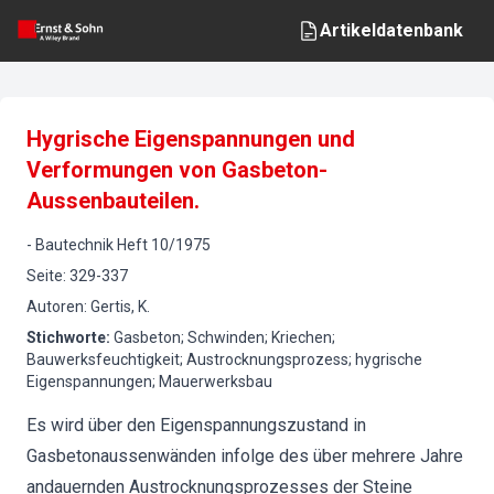
Artikeldatenbank
Hygrische Eigenspannungen und
Verformungen von Gasbeton-
Aussenbauteilen.
-
Bautechnik
Heft
10
/
1975
Seite
:
329-337
Autoren
:
Gertis, K.
Stichworte
:
Gasbeton; Schwinden; Kriechen;
Bauwerksfeuchtigkeit; Austrocknungsprozess; hygrische
Eigenspannungen; Mauerwerksbau
Es wird über den Eigenspannungszustand in
Gasbetonaussenwänden infolge des über mehrere Jahre
andauernden Austrocknungsprozesses der Steine