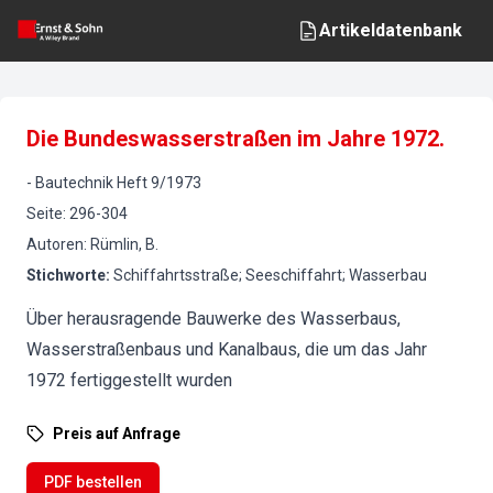
Artikeldatenbank
Die Bundeswasserstraßen im Jahre 1972.
-
Bautechnik
Heft
9
/
1973
Seite
:
296-304
Autoren
:
Rümlin, B.
Stichworte
:
Schiffahrtsstraße; Seeschiffahrt; Wasserbau
Über herausragende Bauwerke des Wasserbaus,
Wasserstraßenbaus und Kanalbaus, die um das Jahr
1972 fertiggestellt wurden
Preis auf Anfrage
PDF bestellen