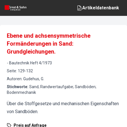
Artikeldatenbank
Ebene und achsensymmetrische
Formänderungen in Sand:
Grundgleichungen.
-
Bautechnik
Heft
4
/
1973
Seite
:
129-132
Autoren
:
Gudehus, G.
Stichworte
:
Sand; Randwertaufgabe; Sandböden;
Bodenmechanik
Über die Stoffgesetze und mechanischen Eigenschaften
von Sandböden.
Preis auf Anfrage