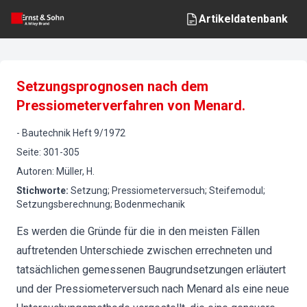
Artikeldatenbank
Setzungsprognosen nach dem
Pressiometerverfahren von Menard.
-
Bautechnik
Heft
9
/
1972
Seite
:
301-305
Autoren
:
Müller, H.
Stichworte
:
Setzung; Pressiometerversuch; Steifemodul;
Setzungsberechnung; Bodenmechanik
Es werden die Gründe für die in den meisten Fällen
auftretenden Unterschiede zwischen errechneten und
tatsächlichen gemessenen Baugrundsetzungen erläutert
und der Pressiometerversuch nach Menard als eine neue