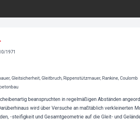
.
10
/
1971
uer, Gleitsicherheit, Gleitbruch, Rippenstützmauer, Rankine, Coulomb
lbetonbau
cheibenartig beanspruchten in regelmäßigen Abständen angeord
Darüberhinaus wird über Versuche an maßtäblich verkleinerten Mo
den, -steifigkeit und Gesamtgeometrie auf die Gleit- und Geländ