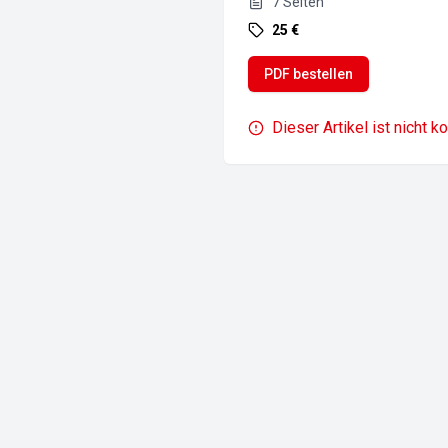
7
Seiten
25 €
PDF bestellen
Dieser Artikel ist nicht k