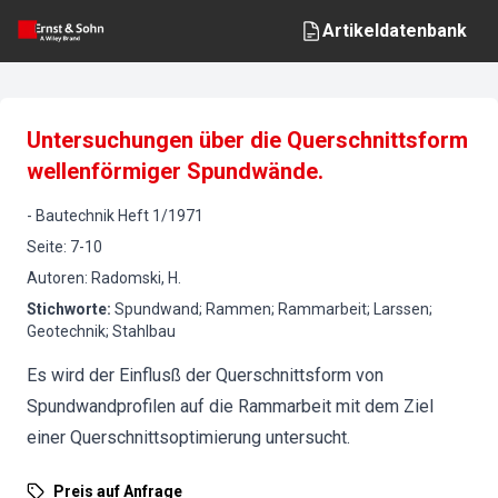
Artikeldatenbank
Untersuchungen über die Querschnittsform
wellenförmiger Spundwände.
-
Bautechnik
Heft
1
/
1971
Seite
:
7-10
Autoren
:
Radomski, H.
Stichworte
:
Spundwand; Rammen; Rammarbeit; Larssen;
Geotechnik; Stahlbau
Es wird der Einflusß der Querschnittsform von
Spundwandprofilen auf die Rammarbeit mit dem Ziel
einer Querschnittsoptimierung untersucht.
Preis auf Anfrage