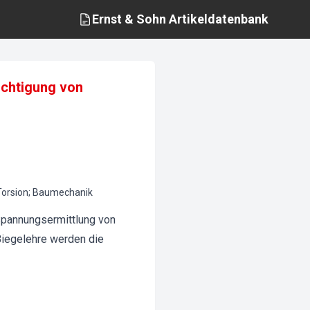
Ernst & Sohn
Artikeldatenbank
ichtigung von
Torsion; Baumechanik
Spannungsermittlung von
iegelehre werden die