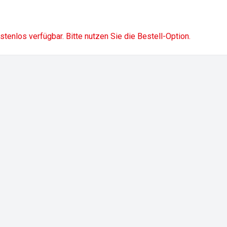
ostenlos verfügbar. Bitte nutzen Sie die Bestell-Option.