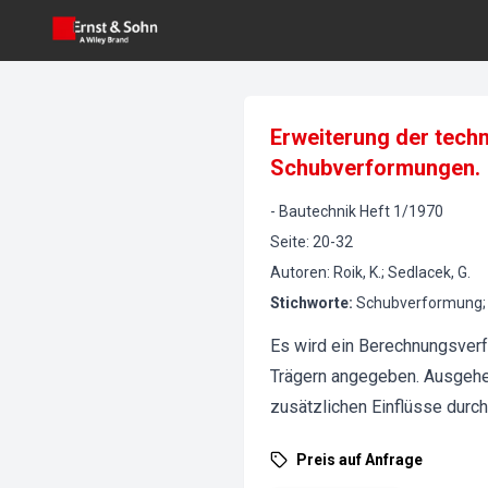
Erweiterung der tech
Schubverformungen.
-
Bautechnik
Heft
1
/
1970
Seite
:
20-32
Autoren
:
Roik, K.; Sedlacek, G.
Stichworte
:
Schubverformung; 
Es wird ein Berechnungsverf
Trägern angegeben. Ausgehe
zusätzlichen Einflüsse durch
Preis auf Anfrage