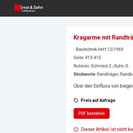
Kragarme mit Randträ
-
Bautechnik
Heft
12
/
1969
Seite
:
413-415
Autoren
:
Schmied, E.; Kuhn, R.
Stichworte
:
Randträger; Randb
Über den Einfluss von biegew
Preis auf Anfrage
PDF bestellen
Dieser Artikel ist nicht k