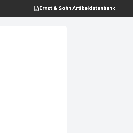
Ernst & Sohn
Artikeldatenbank