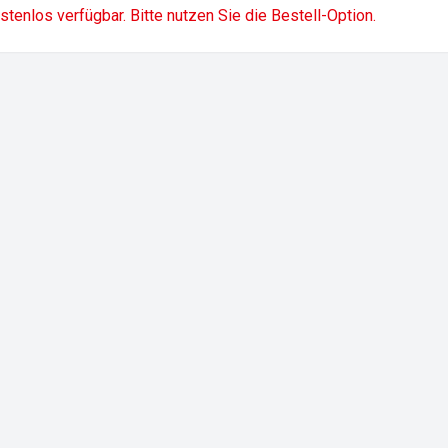
ostenlos verfügbar. Bitte nutzen Sie die Bestell-Option.