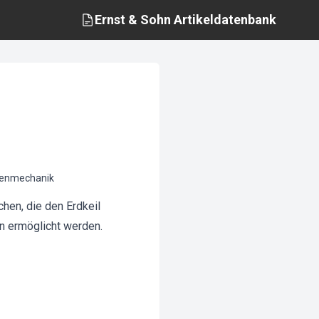
Ernst & Sohn
Artikeldatenbank
odenmechanik
hen, die den Erdkeil
 ermöglicht werden.