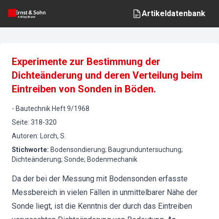
Artikeldatenbank
Experimente zur Bestimmung der
Dichteänderung und deren Verteilung beim
Eintreiben von Sonden in Böden.
-
Bautechnik
Heft
9
/
1968
Seite
:
318-320
Autoren
:
Lorch, S.
Stichworte
:
Bodensondierung; Baugrunduntersuchung;
Dichteänderung; Sonde; Bodenmechanik
Da der bei der Messung mit Bodensonden erfasste
Messbereich in vielen Fällen in unmittelbarer Nähe der
Sonde liegt, ist die Kenntnis der durch das Eintreiben