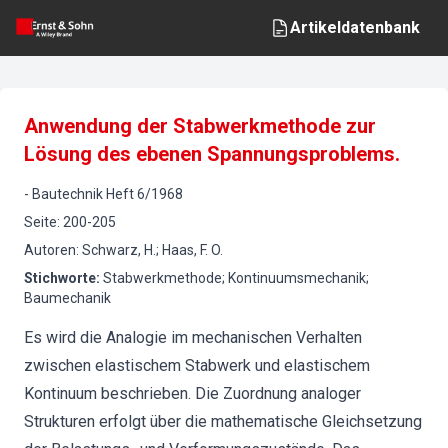
Artikeldatenbank
Anwendung der Stabwerkmethode zur
Lösung des ebenen Spannungsproblems.
-
Bautechnik
Heft
6
/
1968
Seite
:
200-205
Autoren
:
Schwarz, H.; Haas, F. O.
Stichworte
:
Stabwerkmethode; Kontinuumsmechanik;
Baumechanik
Es wird die Analogie im mechanischen Verhalten
zwischen elastischem Stabwerk und elastischem
Kontinuum beschrieben. Die Zuordnung analoger
Strukturen erfolgt über die mathematische Gleichsetzung