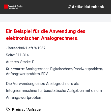
Artikeldatenbank
Ein Beispiel für die Anwendung des
elektronischen Analogrechners.
-
Bautechnik
Heft
9
/
1967
Seite
:
311-314
Autoren
:
Starke, P.
Stichworte
:
Analogrechner; Digitalrechner; Randwertproblem;
Anfangswertproblem; EDV
Die Verwendung eines Analogrechners als
Integriermaschine für baustatische Aufgaben mit einem
Anfangswertproblem.
Preis auf Anfrage