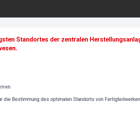
gsten Standortes der zentralen Herstellungsanlag
wesen.
etrieb
für die Bestimmung des optimalen Standorts von Fertigteilwerken