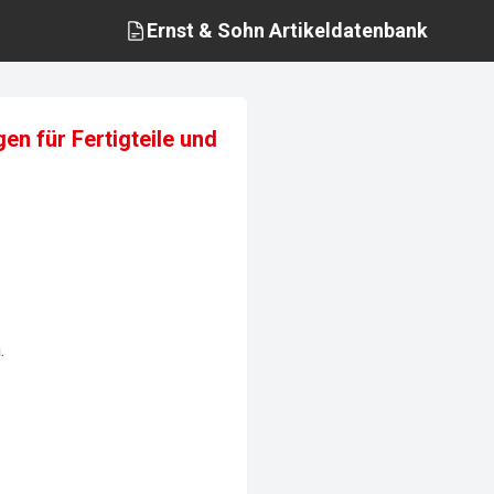
Ernst & Sohn
Artikeldatenbank
en für Fertigteile und
.