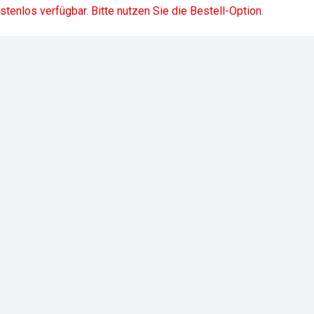
ostenlos verfügbar. Bitte nutzen Sie die Bestell-Option.