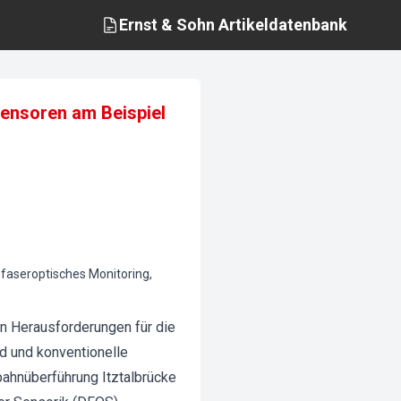
Ernst & Sohn
Artikeldatenbank
Sensoren am Beispiel
s faseroptisches Monitoring,
en Herausforderungen für die
d und konventionelle
ahnüberführung Itztalbrücke