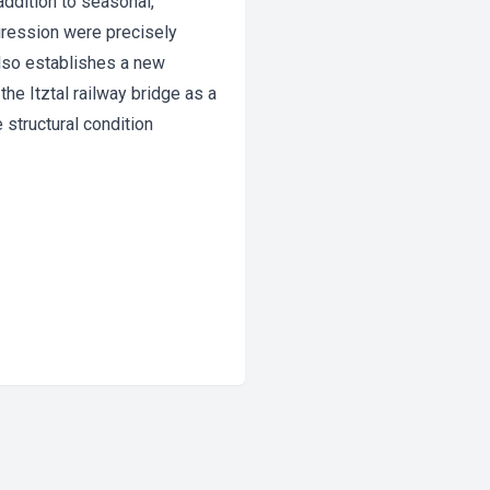
addition to seasonal,
gression were precisely
also establishes a new
the Itztal railway bridge as a
 structural condition