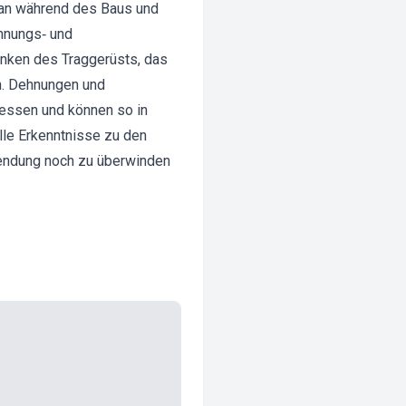
aran während des Baus und
hnungs‐ und
nken des Traggerüsts, das
n. Dehnungen und
messen und können so in
lle Erkenntnisse zu den
wendung noch zu überwinden