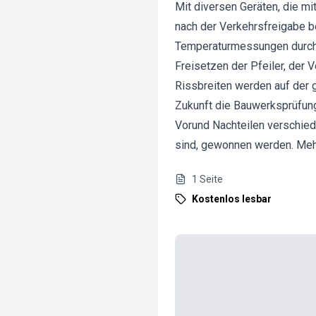
Mit diversen Geräten, die m
nach der Verkehrsfreigabe 
Temperaturmessungen durchg
Freisetzen der Pfeiler, der
Rissbreiten werden auf der 
Zukunft die Bauwerksprüfung
Vorund Nachteilen verschied
sind, gewonnen werden. Mehr
1
Seite
Kostenlos lesbar