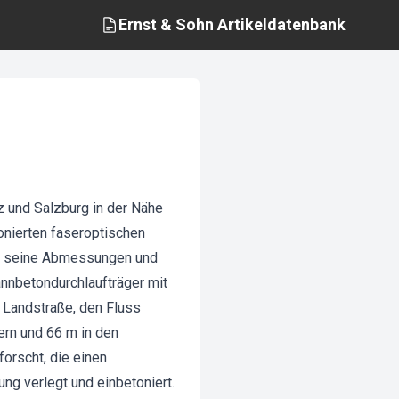
Ernst & Sohn
Artikeldatenbank
 und Salzburg in der Nähe
onierten faseroptischen
ch seine Abmessungen und
nnbetondurchlaufträger mit
 Landstraße, den Fluss
ern und 66 m in den
orscht, die einen
g verlegt und einbetoniert.