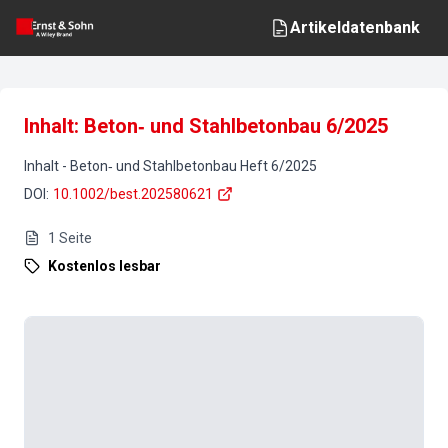
Artikeldatenbank
Inhalt: Beton‐ und Stahlbetonbau 6/2025
Inhalt
-
Beton‐ und Stahlbetonbau
Heft
6
/
2025
DOI
:
10.1002/best.202580621
1
Seite
Kostenlos lesbar