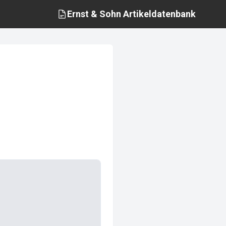
Ernst & Sohn
Artikeldatenbank