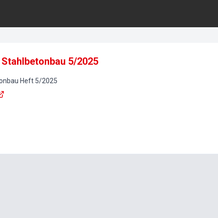
 Stahlbetonbau 5/2025
tonbau
Heft
5
/
2025