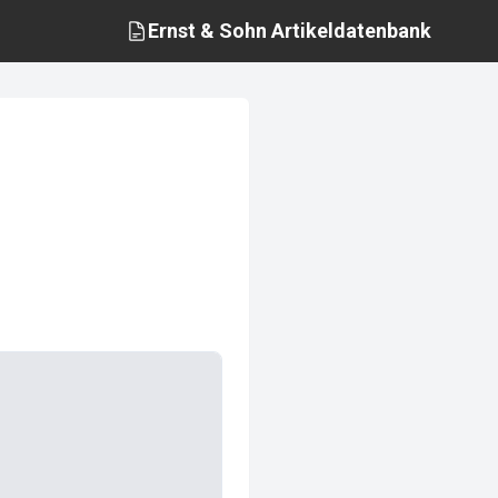
Ernst & Sohn
Artikeldatenbank