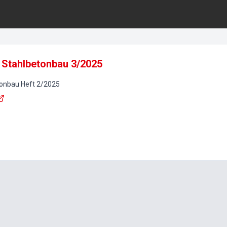
 Stahlbetonbau 3/2025
tonbau
Heft
2
/
2025