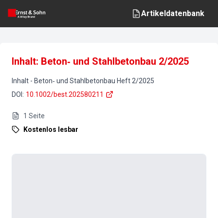
Artikeldatenbank
Inhalt: Beton‐ und Stahlbetonbau 2/2025
Inhalt
-
Beton‐ und Stahlbetonbau
Heft
2
/
2025
DOI
:
10.1002/best.202580211
1
Seite
Kostenlos lesbar