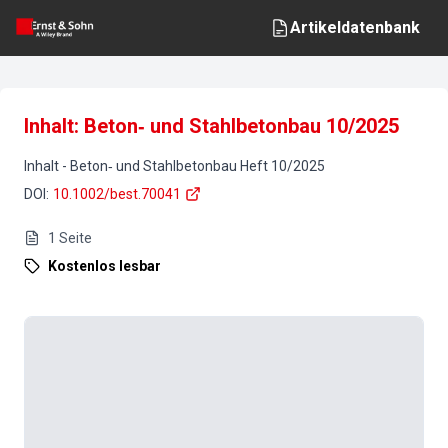
Artikeldatenbank
Inhalt: Beton‐ und Stahlbetonbau 10/2025
Inhalt
-
Beton‐ und Stahlbetonbau
Heft
10
/
2025
DOI
:
10.1002/best.70041
1
Seite
Kostenlos lesbar