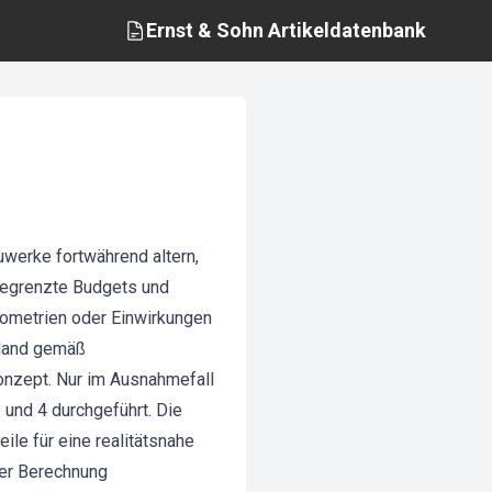
Ernst & Sohn
Artikeldatenbank
uwerke fortwährend altern,
begrenzte Budgets und
eometrien oder Einwirkungen
hland gemäß
konzept. Nur im Ausnahmefall
und 4 durchgeführt. Die
ile für eine realitätsnahe
der Berechnung