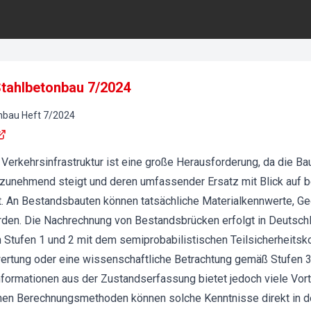
 Stahlbetonbau 7/2024
onbau
Heft
7
/
2024
 Verkehrsinfrastruktur ist eine große Herausforderung, da die Ba
zunehmend steigt und deren umfassender Ersatz mit Blick auf 
t. An Bestandsbauten können tatsächliche Materialkennwerte, G
erden. Die Nachrechnung von Bestandsbrücken erfolgt in Deutsc
h Stufen 1 und 2 mit dem semiprobabilistischen Teilsicherheits
rtung oder eine wissenschaftliche Betrachtung gemäß Stufen 3 
formationen aus der Zustandserfassung bietet jedoch viele Vorte
chen Berechnungsmethoden können solche Kenntnisse direkt in 