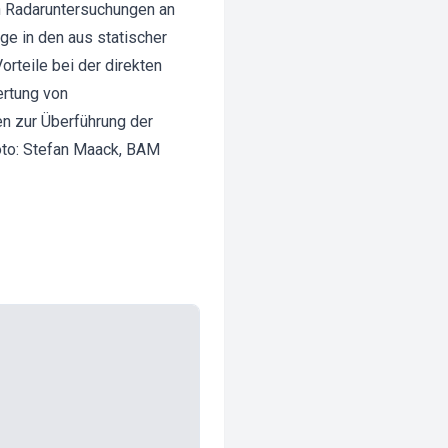
on Radaruntersuchungen an
e in den aus statischer
rteile bei der direkten
ertung von
en zur Überführung der
oto: Stefan Maack, BAM