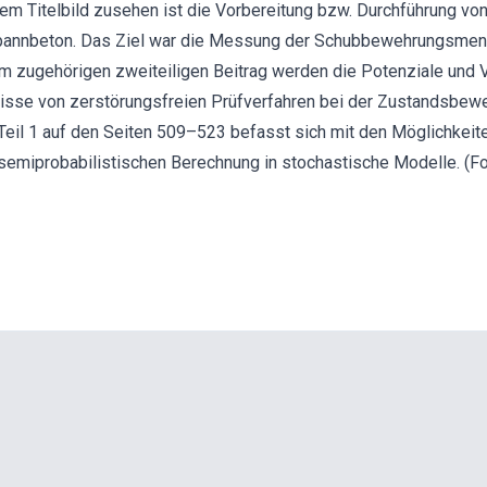
dem Titelbild zusehen ist die Vorbereitung bzw. Durchführung v
pannbeton. Das Ziel war die Messung der Schubbewehrungsmeng
Im zugehörigen zweiteiligen Beitrag werden die Potenziale und Vo
isse von zerstörungsfreien Prüfverfahren bei der Zustandsbew
eil 1 auf den Seiten 509–523 befasst sich mit den Möglichkeit
semiprobabilistischen Berechnung in stochastische Modelle. (F