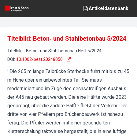
Artikeldatenbank
Titelbild: Beton‐ und Stahlbetonbau 5/2024
Titelbild
-
Beton‐ und Stahlbetonbau
Heft
5
/
2024
DOI
:
10.1002/best.202480501
: Die 265 m lange Talbrücke Sterbecke führt mit bis zu 45
m Höhe über ein unbewohntes Tal. Sie muss
modernisiert und im Zuge des sechsstreifigen Ausbaus
der A45 neu gebaut werden. Die eine Hälfte wurde 2023
gesprengt, über die andere Hälfte fließt der Verkehr. Der
dritte von vier Pfeilern pro Brückenbauwerk ist nahezu
fertig. Die Pfeiler werden mit einer gesonderten
Kletterschalung taktweise hergestellt, bis in eine luftige