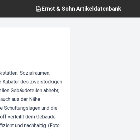
Ernst & Sohn
Artikeldatenbank
kstätten, Sozialräumen,
te Kubatur des zweistöckigen
ellen Gebäudeteilen abhebt,
 auch aus der Nähe
ne Schüttungslagen und die
toff verleiht dem Gebäude
izient und nachhaltig. (Foto: