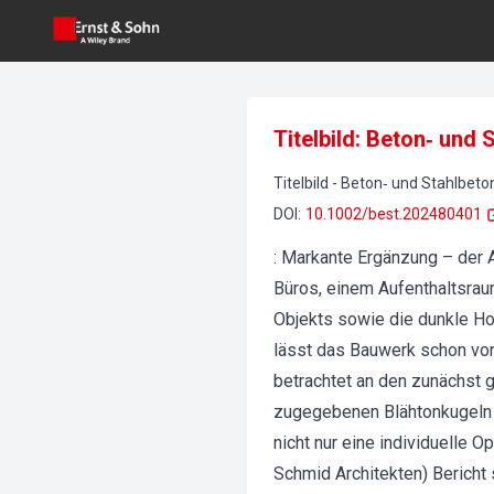
Titelbild: Beton‐ und
Titelbild
-
Beton‐ und Stahlbet
DOI
:
10.1002/best.202480401
: Markante Ergänzung – der 
Büros, einem Aufenthaltsrau
Objekts sowie die dunkle Ho
lässt das Bauwerk schon vo
betrachtet an den zunächst 
zugegebenen Blähtonkugeln s
nicht nur eine individuelle O
Schmid Architekten) Bericht 