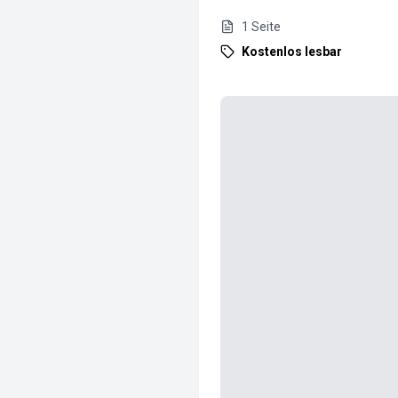
1
Seite
Kostenlos lesbar