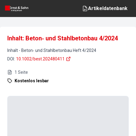
Artikeldatenbank
Inhalt: Beton‐ und Stahlbetonbau 4/2024
Inhalt
-
Beton‐ und Stahlbetonbau
Heft
4
/
2024
DOI
:
10.1002/best.202480411
1
Seite
Kostenlos lesbar