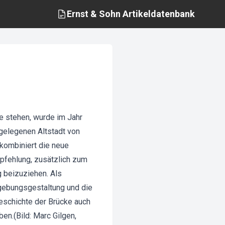
Ernst & Sohn
Artikeldatenbank
e stehen, wurde im Jahr
 gelegenen Altstadt von
 kombiniert die neue
pfehlung, zusätzlich zum
 beizuziehen. Als
gebungsgestaltung und die
eschichte der Brücke auch
en.(Bild: Marc Gilgen,