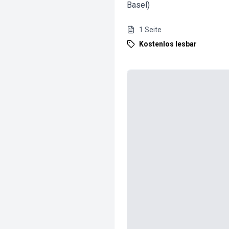
Basel)
1
Seite
Kostenlos lesbar