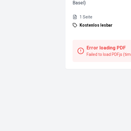
Basel)
1
Seite
Kostenlos lesbar
Error loading PDF
Failed to load PDF.js (ti