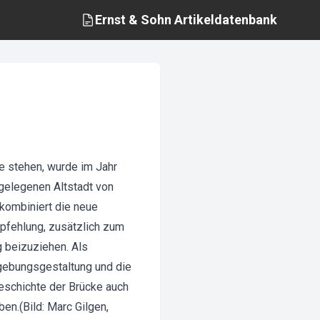
Ernst & Sohn
Artikeldatenbank
e stehen, wurde im Jahr
 gelegenen Altstadt von
 kombiniert die neue
pfehlung, zusätzlich zum
 beizuziehen. Als
gebungsgestaltung und die
eschichte der Brücke auch
en.(Bild: Marc Gilgen,