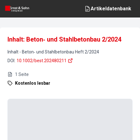
Artikeldatenbank
Inhalt: Beton‐ und Stahlbetonbau 2/2024
Inhalt
-
Beton‐ und Stahlbetonbau
Heft
2
/
2024
DOI
:
10.1002/best.202480211
1
Seite
Kostenlos lesbar