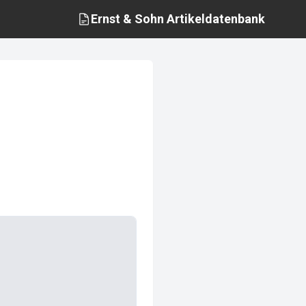
Ernst & Sohn
Artikeldatenbank