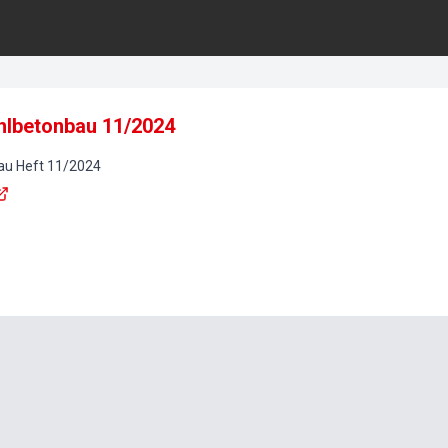
ahlbetonbau 11/2024
au
Heft
11
/
2024