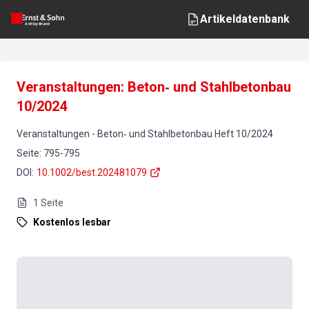
Artikeldatenbank
Veranstaltungen: Beton‐ und Stahlbetonbau
10/2024
Veranstaltungen
-
Beton‐ und Stahlbetonbau
Heft
10
/
2024
Seite
:
795-795
DOI
:
10.1002/best.202481079
1
Seite
Kostenlos lesbar