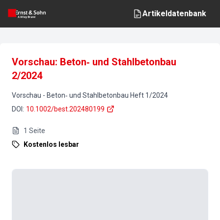
Artikeldatenbank
Vorschau: Beton‐ und Stahlbetonbau
2/2024
Vorschau
-
Beton‐ und Stahlbetonbau
Heft
1
/
2024
DOI
:
10.1002/best.202480199
1
Seite
Kostenlos lesbar