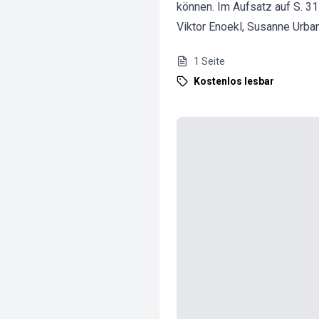
können. Im Aufsatz auf S. 3
Viktor Enoekl, Susanne Urban
1
Seite
Kostenlos lesbar