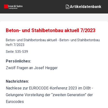
Artikeldatenbank
Beton- und Stahlbetonbau aktuell 7/2023
Beton- und Stahlbetonbau aktuell
-
Beton- und Stahlbetonbau
Heft
7
/
2023
Seite
:
535-539
Persönliches:
Zwölf Fragen an Josef Hegger
Nachrichten:
Nachlese zur EUROCODE-Konferenz 2023 im DIBt -
Gelungene Vorstellung der “zweiten Generation” der
Eurocodes