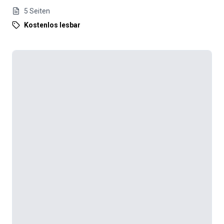
5
Seiten
Kostenlos lesbar