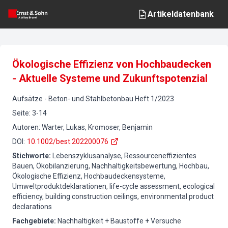
Artikeldatenbank
Ökologische Effizienz von Hochbaudecken
- Aktuelle Systeme und Zukunftspotenzial
Aufsätze
-
Beton- und Stahlbetonbau
Heft
1
/
2023
Seite
:
3-14
Autoren
:
Warter, Lukas, Kromoser, Benjamin
DOI
:
10.1002/best.202200076
Stichworte
:
Lebenszyklusanalyse, Ressourceneffizientes
Bauen, Ökobilanzierung, Nachhaltigkeitsbewertung, Hochbau,
Ökologische Effizienz, Hochbaudeckensysteme,
Umweltproduktdeklarationen, life-cycle assessment, ecological
efficiency, building construction ceilings, environmental product
declarations
Fachgebiete
:
Nachhaltigkeit + Baustoffe + Versuche