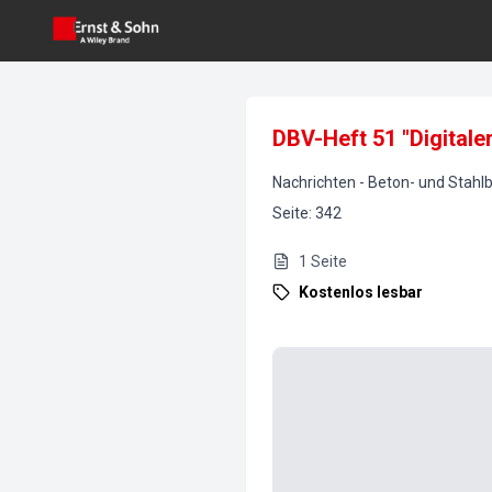
DBV-Heft 51 "Digitaler
Nachrichten
-
Beton- und Stahl
Seite
:
342
1
Seite
Kostenlos lesbar