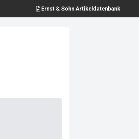
Ernst & Sohn
Artikeldatenbank