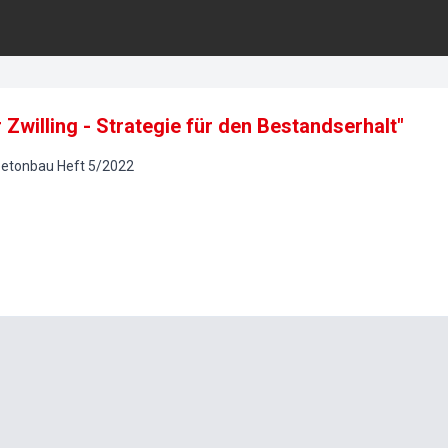
 Zwilling - Strategie für den Bestandserhalt"
betonbau
Heft
5
/
2022