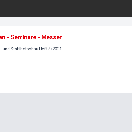
en - Seminare - Messen
- und Stahlbetonbau
Heft
8
/
2021