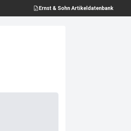
Ernst & Sohn
Artikeldatenbank