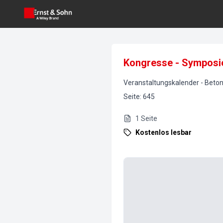
Kongresse - Symposi
Veranstaltungskalender
-
Beton
Seite
:
645
1
Seite
Kostenlos lesbar