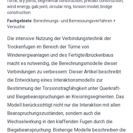
force, dry joints, segmental construction, precast construction,
wind energy, gab joint, circular ring, torsion model, bridge
construction
Fachgebiete
:
Berechnungs- und Bemessungsverfahren +
Versuche
Die intensive Nutzung der Verbindungstechnik der
Trockenfugen im Bereich der Türme von
Windenergieanlagen und des Fertigteilbrückenbaus
macht es notwendig, die Berechnungsmodelle dieser
Verbindungen zu verbessern. Dieser Artikel beschreibt
die Entwicklung eines Interaktionsmodells zur
Bestimmung der Torsionstragfähigkeit unter Querkraft-
und Biegebeanspruchungen an Kreisringsegmenten. Das
Modell berücksichtigt nicht nur die Interaktion mit allen
Beanspruchungszuständen, sondern auch die
Wechselwirkung in den klaffenden Fugen durch die
Biegebeanspruchung. Bisherige Modelle beschreiben die