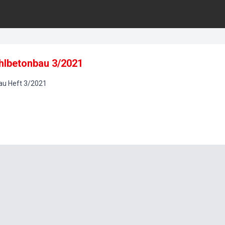
ahlbetonbau 3/2021
au
Heft
3
/
2021