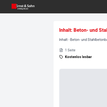
Inhalt: Beton- und St
Inhalt
-
Beton- und Stahlbetonb
1
Seite
Kostenlos lesbar