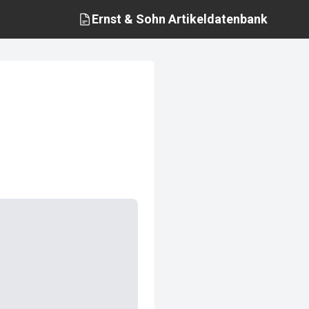
Ernst & Sohn
Artikeldatenbank