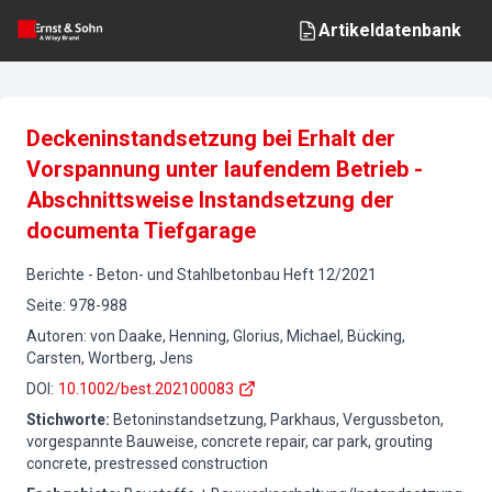
Artikeldatenbank
Deckeninstandsetzung bei Erhalt der
Vorspannung unter laufendem Betrieb -
Abschnittsweise Instandsetzung der
documenta Tiefgarage
Berichte
-
Beton- und Stahlbetonbau
Heft
12
/
2021
Seite
:
978-988
Autoren
:
von Daake, Henning, Glorius, Michael, Bücking,
Carsten, Wortberg, Jens
DOI
:
10.1002/best.202100083
Stichworte
:
Betoninstandsetzung, Parkhaus, Vergussbeton,
vorgespannte Bauweise, concrete repair, car park, grouting
concrete, prestressed construction