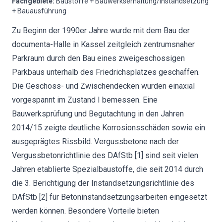
Fachgebiete
:
Baustoffe + Bauwerkserhaltung/Instandsetzung
+ Bauausführung
Zu Beginn der 1990er Jahre wurde mit dem Bau der
documenta-Halle in Kassel zeitgleich zentrumsnaher
Parkraum durch den Bau eines zweigeschossigen
Parkbaus unterhalb des Friedrichsplatzes geschaffen.
Die Geschoss- und Zwischendecken wurden einaxial
vorgespannt im Zustand I bemessen. Eine
Bauwerksprüfung und Begutachtung in den Jahren
2014/15 zeigte deutliche Korrosionsschäden sowie ein
ausgeprägtes Rissbild. Vergussbetone nach der
Vergussbetonrichtlinie des DAfStb [1] sind seit vielen
Jahren etablierte Spezialbaustoffe, die seit 2014 durch
die 3. Berichtigung der Instandsetzungsrichtlinie des
DAfStb [2] für Betoninstandsetzungsarbeiten eingesetzt
werden können. Besondere Vorteile bieten