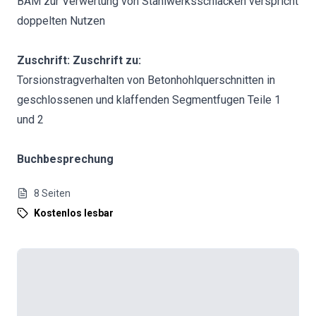
BAM zur Verwertung von Stahlwerksschlacken verspricht
doppelten Nutzen
Zuschrift: Zuschrift zu:
Torsionstragverhalten von Betonhohlquerschnitten in
geschlossenen und klaffenden Segmentfugen Teile 1
und 2
Buchbesprechung
8
Seiten
Kostenlos lesbar