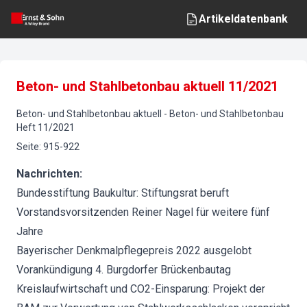
Artikeldatenbank
Beton- und Stahlbetonbau aktuell 11/2021
Beton- und Stahlbetonbau aktuell
-
Beton- und Stahlbetonbau
Heft
11
/
2021
Seite
:
915-922
Nachrichten:
Bundesstiftung Baukultur: Stiftungsrat beruft
Vorstandsvorsitzenden Reiner Nagel für weitere fünf
Jahre
Bayerischer Denkmalpflegepreis 2022 ausgelobt
Vorankündigung 4. Burgdorfer Brückenbautag
Kreislaufwirtschaft und CO2-Einsparung: Projekt der