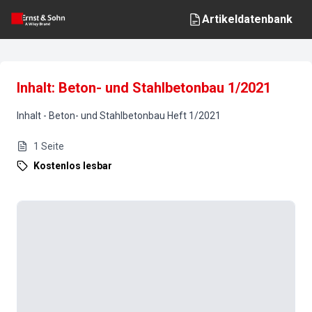
Artikeldatenbank
Inhalt: Beton- und Stahlbetonbau 1/2021
Inhalt
-
Beton- und Stahlbetonbau
Heft
1
/
2021
1
Seite
Kostenlos lesbar