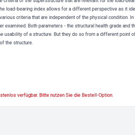
the criteria of the superstructure that are relevant for the load-bea
 load-bearing index allows for a different perspective as it id
various criteria that are independent of the physical condition. In
her examined. Both parameters - the structural health grade and t
e usability of a structure. But they do so from a different point of
of the structure.
ostenlos verfügbar. Bitte nutzen Sie die Bestell-Option.