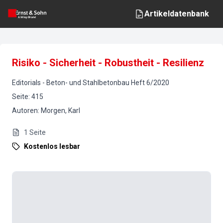
Artikeldatenbank
Risiko - Sicherheit - Robustheit - Resilienz
Editorials
-
Beton- und Stahlbetonbau
Heft
6
/
2020
Seite
:
415
Autoren
:
Morgen, Karl
1
Seite
Kostenlos lesbar