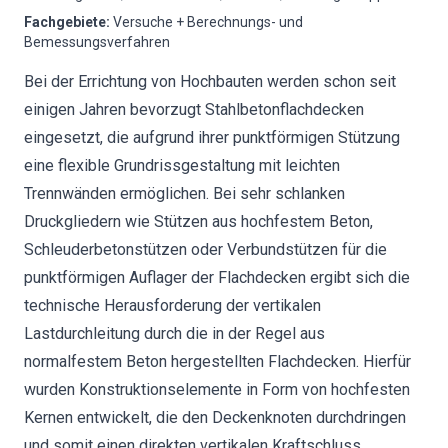
Fachgebiete
:
Versuche + Berechnungs- und
Bemessungsverfahren
Bei der Errichtung von Hochbauten werden schon seit
einigen Jahren bevorzugt Stahlbetonflachdecken
eingesetzt, die aufgrund ihrer punktförmigen Stützung
eine flexible Grundrissgestaltung mit leichten
Trennwänden ermöglichen. Bei sehr schlanken
Druckgliedern wie Stützen aus hochfestem Beton,
Schleuderbetonstützen oder Verbundstützen für die
punktförmigen Auflager der Flachdecken ergibt sich die
technische Herausforderung der vertikalen
Lastdurchleitung durch die in der Regel aus
normalfestem Beton hergestellten Flachdecken. Hierfür
wurden Konstruktionselemente in Form von hochfesten
Kernen entwickelt, die den Deckenknoten durchdringen
und somit einen direkten vertikalen Kraftschluss