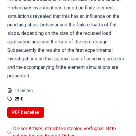
Preliminary investigations based on finite element
simulations revealed that this has an influence on the
punching shear behavior and the failure loads of flat
slabs, depending on the size of the reduced load
application area and the kind of the core design.
Subsequently the results of the first experimental
investigations on that special kind of punching problem
and the accompanying finite element simulations are
presented.
11
Seiten
25 €
PDF bestellen
Dieser Artikel ist nicht kostenlos verfügbar. Bitte
nutzen Sie die Bestell-Option.