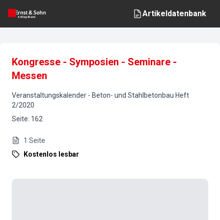
Artikeldatenbank
Kongresse - Symposien - Seminare -
Messen
Veranstaltungskalender
-
Beton- und Stahlbetonbau
Heft
2
/
2020
Seite
:
162
1
Seite
Kostenlos lesbar