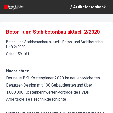
Artikeldatenbank
Beton- und Stahlbetonbau aktuell 2/2020
Beton- und Stahlbetonbau aktuell
-
Beton- und Stahlbetonbau
Heft
2
/
2020
Seite
:
159-161
Nachrichten:
Der neue BKI Kostenplaner 2020 im neu entwickelten
Benutzer-Design mit 130 Gebäudearten und über
1.000.000 KostenkennwertenVorträge des VDI-
Arbeitskreises Technikgeschichte