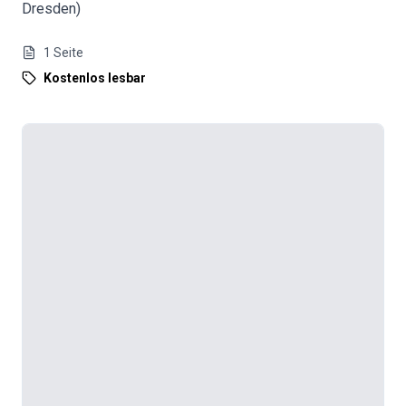
Dresden)
1
Seite
Kostenlos lesbar