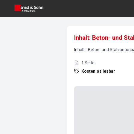
Inhalt: Beton- und St
Inhalt
-
Beton- und Stahlbetonb
1
Seite
Kostenlos lesbar