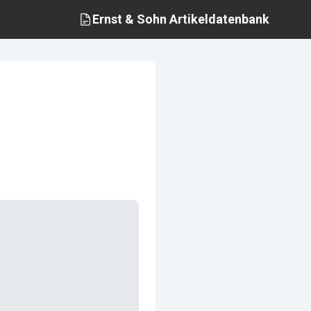
Ernst & Sohn
Artikeldatenbank