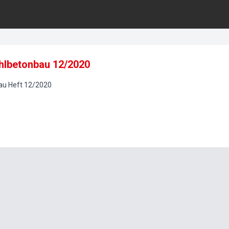
ahlbetonbau 12/2020
au
Heft
12
/
2020