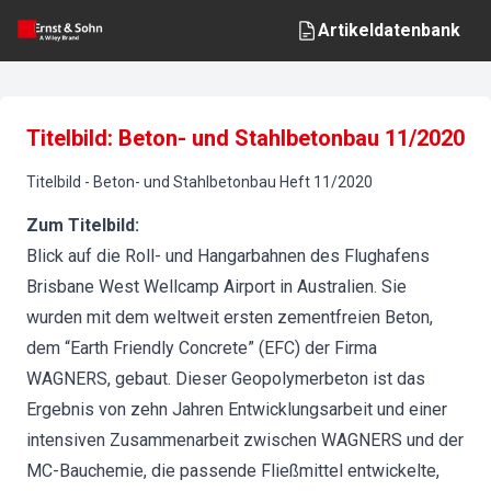
Artikeldatenbank
Titelbild: Beton- und Stahlbetonbau 11/2020
Titelbild
-
Beton- und Stahlbetonbau
Heft
11
/
2020
Zum Titelbild:
Blick auf die Roll- und Hangarbahnen des Flughafens
Brisbane West Wellcamp Airport in Australien. Sie
wurden mit dem weltweit ersten zementfreien Beton,
dem “Earth Friendly Concrete” (EFC) der Firma
WAGNERS, gebaut. Dieser Geopolymerbeton ist das
Ergebnis von zehn Jahren Entwicklungsarbeit und einer
intensiven Zusammenarbeit zwischen WAGNERS und der
MC-Bauchemie, die passende Fließmittel entwickelte,